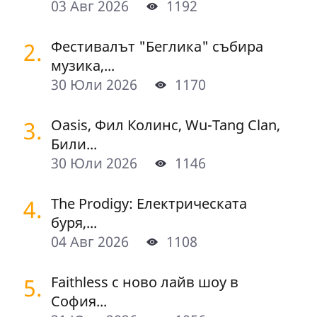
03 Авг 2026
1192
2.
Фестивалът "Беглика" събира
музика,...
30 Юли 2026
1170
3.
Oasis, Фил Колинс, Wu-Tang Clan,
Били...
30 Юли 2026
1146
4.
The Prodigy: Електрическата
буря,...
04 Авг 2026
1108
5.
Faithless с ново лайв шоу в
София...