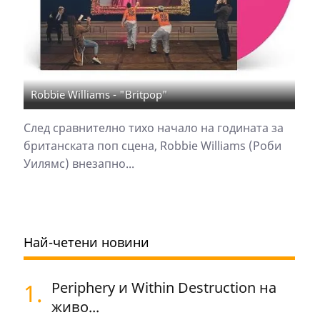
Robbie Williams - "Britpop"
След сравнително тихо начало на годината за
британската поп сцена, Robbie Williams (Роби
Уилямс) внезапно...
Най-четени новини
1.
Periphery и Within Destruction на
живо...