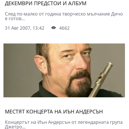
ДЕКЕМВРИ ПРЕДСТОИ И АЛБУМ
След по-малко от година творческо мълчание Дичо
е готов...
31 Авг 2007, 13:42
4662
МЕСТЯТ КОНЦЕРТА НА ИЪН АНДЕРСЪН
Концертът на Иън Андерсън от легендарната група
Джетро...