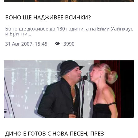
БОНО ЩЕ НАДЖИВЕЕ ВСИЧКИ?
Боно ще доживее до 180 години, а на Ейми Уайнхаус
и Бритни...
31 Авг 2007, 15:45
3990
ДИЧО Е ГОТОВ С НОВА ПЕСЕН, ПРЕЗ