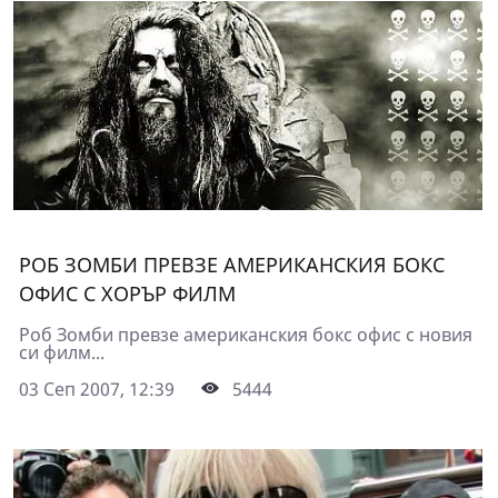
РОБ ЗОМБИ ПРЕВЗЕ АМЕРИКАНСКИЯ БОКС
ОФИС С ХОРЪР ФИЛМ
Роб Зомби превзе американския бокс офис с новия
си филм...
03 Сеп 2007, 12:39
5444