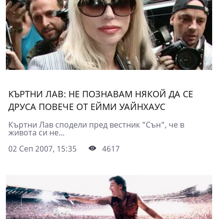
КЪРТНИ ЛАВ: НЕ ПОЗНАВАМ НЯКОЙ ДА СЕ
ДРУСА ПОВЕЧЕ ОТ ЕЙМИ УАЙНХАУС
Къртни Лав сподели пред вестник "Сън", че в
живота си не...
02 Сеп 2007, 15:35
4617