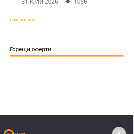
31 Юли 2026
1056
виж всички
Горещи оферти