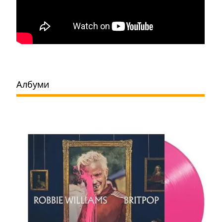
Албуми