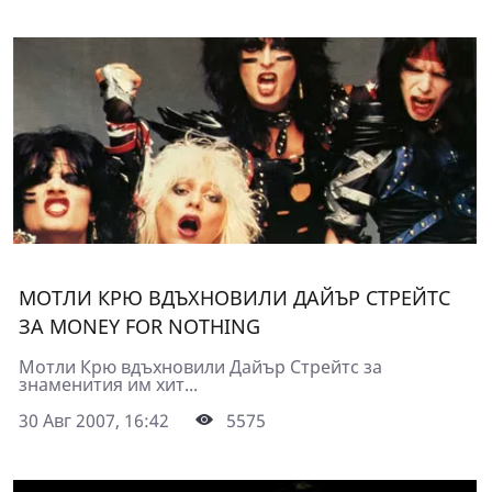
МОТЛИ КРЮ ВДЪХНОВИЛИ ДАЙЪР СТРЕЙТС
ЗА MONEY FOR NOTHING
Мотли Крю вдъхновили Дайър Стрейтс за
знаменития им хит...
30 Авг 2007, 16:42
5575