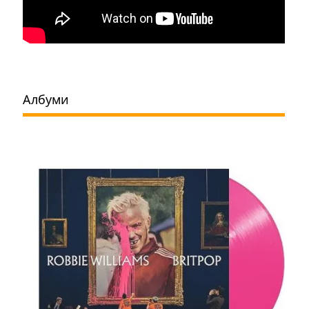
Албуми