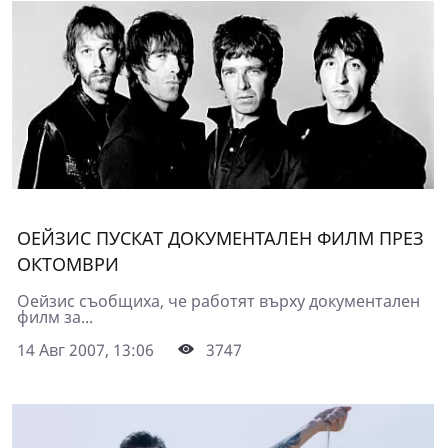
ОЕЙЗИС ПУСКАТ ДОКУМЕНТАЛЕН ФИЛМ ПРЕЗ
ОКТОМВРИ
Оейзис съобщиха, че работят върху документален
филм за...
14 Авг 2007, 13:06
3747