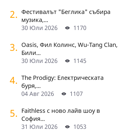
2.
Фестивалът "Беглика" събира
музика,...
30 Юли 2026
1170
3.
Oasis, Фил Колинс, Wu-Tang Clan,
Били...
30 Юли 2026
1145
4.
The Prodigy: Електрическата
буря,...
04 Авг 2026
1107
5.
Faithless с ново лайв шоу в
София...
31 Юли 2026
1053