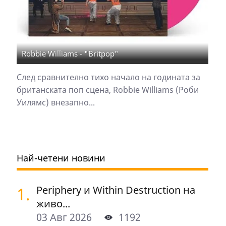
Robbie Williams - "Britpop"
След сравнително тихо начало на годината за
британската поп сцена, Robbie Williams (Роби
Уилямс) внезапно...
Най-четени новини
1.
Periphery и Within Destruction на
живо...
03 Авг 2026
1192