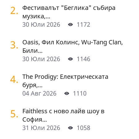
2.
Фестивалът "Беглика" събира
музика,...
30 Юли 2026
1172
3.
Oasis, Фил Колинс, Wu-Tang Clan,
Били...
30 Юли 2026
1146
4.
The Prodigy: Електрическата
буря,...
04 Авг 2026
1110
5.
Faithless с ново лайв шоу в
София...
31 Юли 2026
1058