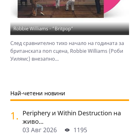
Robbie Williams - "Britpop"
След сравнително тихо начало на годината за
британската поп сцена, Robbie Williams (Роби
Уилямс) внезапно...
Най-четени новини
1.
Periphery и Within Destruction на
живо...
03 Авг 2026
1195