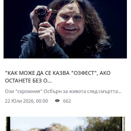
"КАК МОЖЕ ДА СЕ КАЗВА "ОЗФЕСТ", АКО
ОСТАНЕТЕ БЕЗ О...
Ози "скромния" Осбърн за живота след смъртта...
22 Юли 2026, 00:00
662