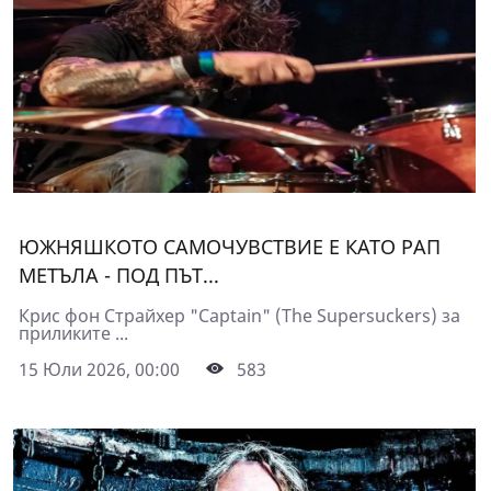
ЮЖНЯШКОТО САМОЧУВСТВИЕ Е КАТО РАП
МЕТЪЛА - ПОД ПЪТ...
Крис фон Страйхер "Captain" (The Supersuckers) за
приликите ...
15 Юли 2026, 00:00
583