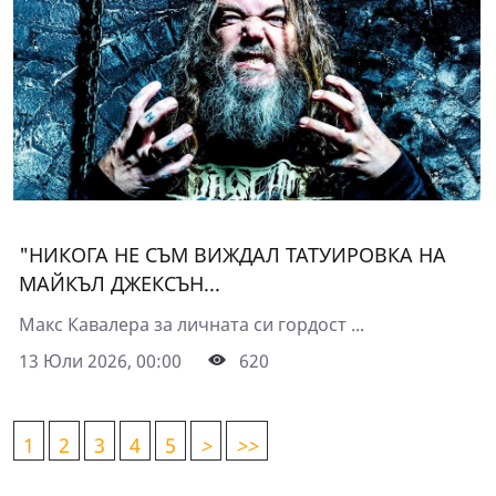
"НИКОГА НЕ СЪМ ВИЖДАЛ ТАТУИРОВКА НА
МАЙКЪЛ ДЖЕКСЪН...
Макс Кавалера за личната си гордост ...
13 Юли 2026, 00:00
620
1
2
3
4
5
>
>>