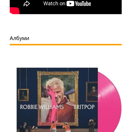
Албуми