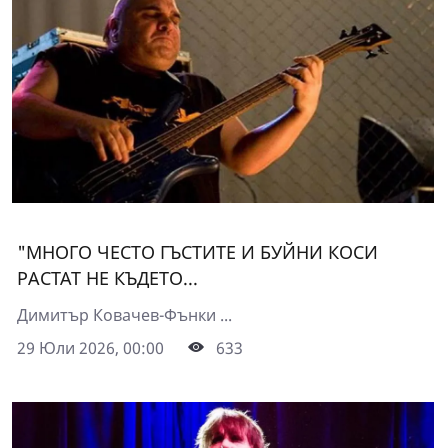
"МНОГО ЧЕСТО ГЪСТИТЕ И БУЙНИ КОСИ
РАСТАТ НЕ КЪДЕТО...
Димитър Ковачев-Фънки ...
29 Юли 2026, 00:00
633