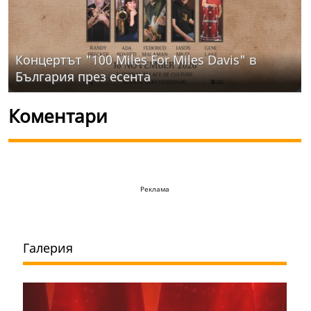
Концертът "100 Miles For Miles Davis" в
България през есента
Коментари
Реклама
Галерия