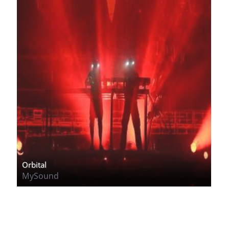
Orbital
MySound