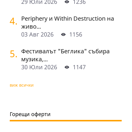
29 Юли 2026
1236
4.
Periphery и Within Destruction на
живо...
03 Авг 2026
1156
5.
Фестивалът "Беглика" събира
музика,...
30 Юли 2026
1147
виж всички
Горещи оферти