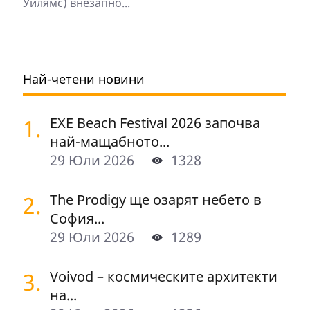
Уилямс) внезапно...
Най-четени новини
1.
EXE Beach Festival 2026 започва
най-мащабното...
29 Юли 2026
1328
2.
The Prodigy ще озарят небето в
София...
29 Юли 2026
1289
3.
Voivod – космическите архитекти
на...