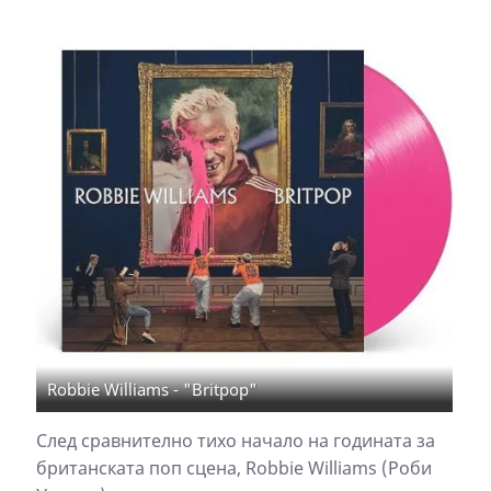
Robbie Williams - "Britpop"
След сравнително тихо начало на годината за
британската поп сцена, Robbie Williams (Роби