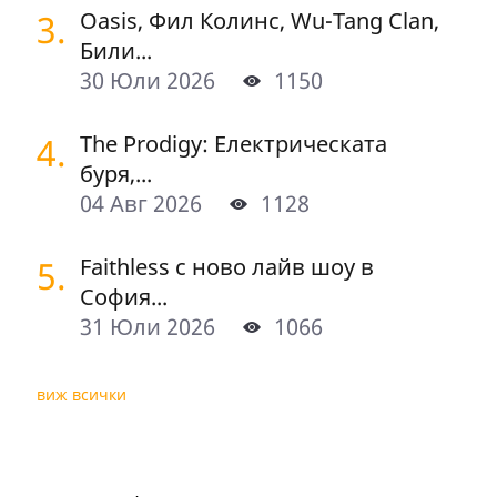
3.
Oasis, Фил Колинс, Wu-Tang Clan,
Били...
30 Юли 2026
1150
4.
The Prodigy: Електрическата
буря,...
04 Авг 2026
1128
5.
Faithless с ново лайв шоу в
София...
31 Юли 2026
1066
виж всички