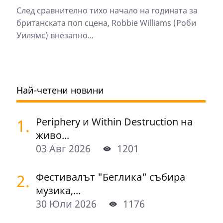
След сравнително тихо начало на годината за
британската поп сцена, Robbie Williams (Роби
Уилямс) внезапно...
Най-четени новини
1.
Periphery и Within Destruction на
живо...
03 Авг 2026
1201
2.
Фестивалът "Беглика" събира
музика,...
30 Юли 2026
1176