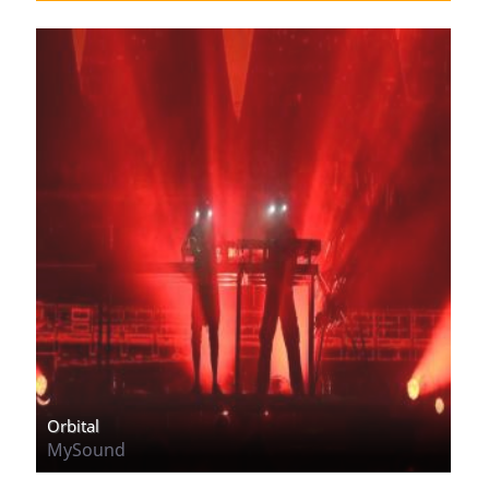
Orbital
MySound