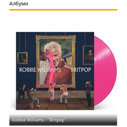
Албуми
Robbie Williams - "Britpop"