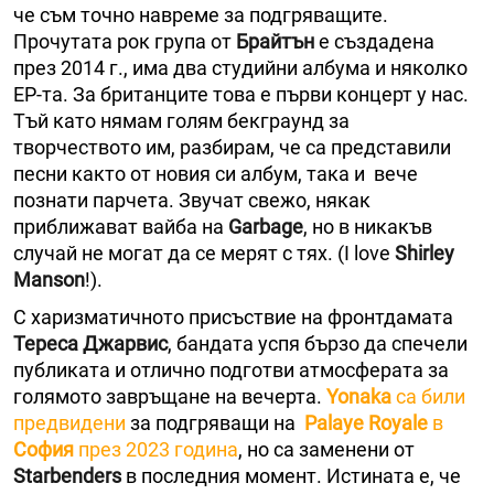
че съм точно навреме за подгряващите.
Прочутата рок група от
Брайтън
е създадена
през 2014 г., има два студийни албума и няколко
EP-та. За британците това е първи концерт у нас.
Тъй като нямам голям бекграунд за
творчеството им, разбирам, че са представили
песни както от новия си албум, така и вече
познати парчета. Звучат свежо, някак
приближават вайба на
Garbage
, но в никакъв
случай не могат да се мерят с тях. (I love
Shirley
Manson
!).
С харизматичното присъствие на фронтдамата
Тереса Джарвис
, бандата успя бързо да спечели
публиката и отлично подготви атмосферата за
голямото завръщане на вечерта.
Yonaka
са били
предвидени
за подгряващи на
Palaye Royale
в
София
през 2023 година
, но са заменени от
Starbenders
в последния момент. Истината е, че