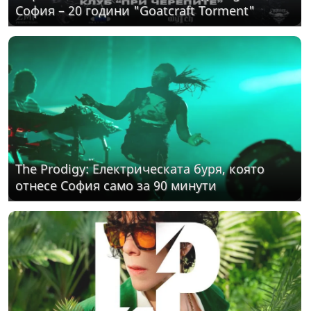
София – 20 години "Goatcraft Torment"
The Prodigy: Електрическата буря, която
отнесе София само за 90 минути