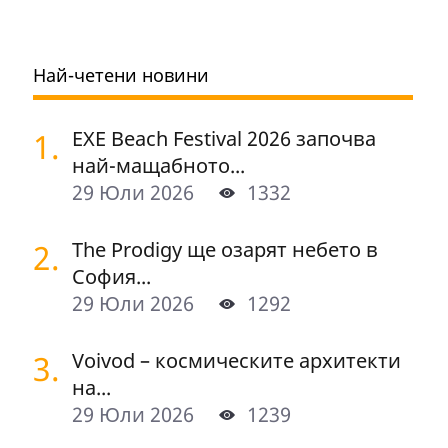
Най-четени новини
1.
EXE Beach Festival 2026 започва
най-мащабното...
29 Юли 2026
1332
2.
The Prodigy ще озарят небето в
София...
29 Юли 2026
1292
3.
Voivod – космическите архитекти
на...
29 Юли 2026
1239