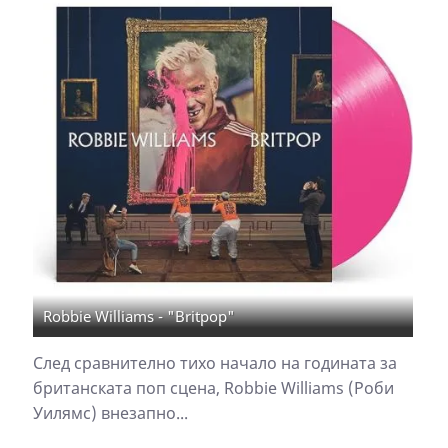
Robbie Williams - "Britpop"
След сравнително тихо начало на годината за
британската поп сцена, Robbie Williams (Роби
Уилямс) внезапно...