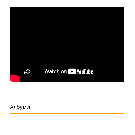
Албуми