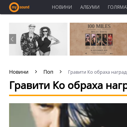
НОВИНИ
АЛБУМИ
ГОЛЯМАТ
Новини
Поп
Гравити Ко обраха награди
Гравити Ко обраха наг