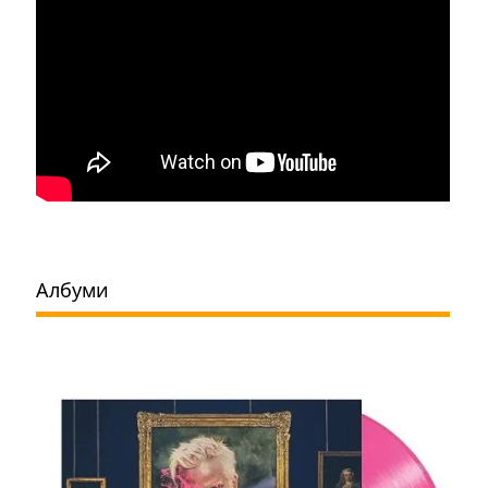
Албуми