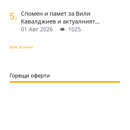
5.
Спомен и памет за Вили
Кавалджиев и актуалният...
01 Авг 2026
1025
виж всички
Горещи оферти