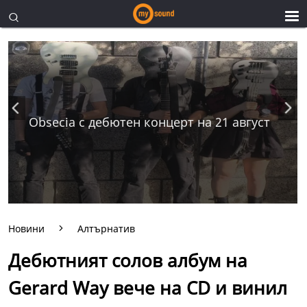
Obsecia с дебютен концерт на 21 август
Новини
Алтърнатив
Дебютният солов албум на
Gerard Way вече на CD и винил