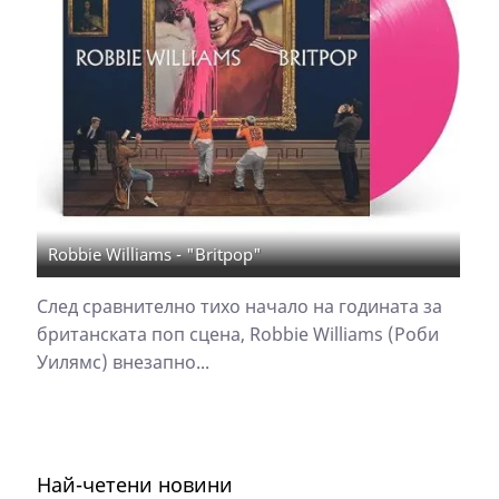
Robbie Williams - "Britpop"
След сравнително тихо начало на годината за
британската поп сцена, Robbie Williams (Роби
Уилямс) внезапно...
Най-четени новини