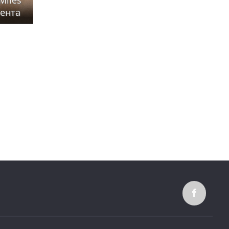
сента