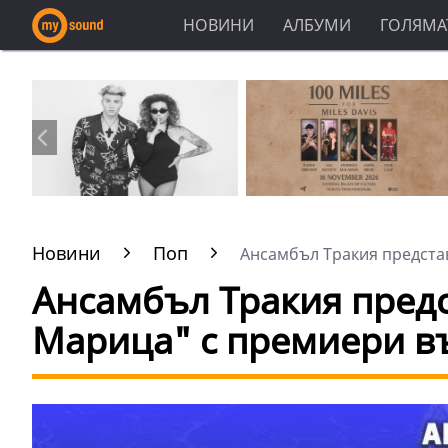
НОВИНИ
АЛБУМИ
ГОЛЯМАТ
Новини
Поп
Ансамбъл Тракия представ
Ансамбъл Тракия предс
Марица" с премиери въ