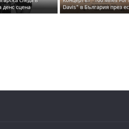
а денс сцена
Davis" в България през е