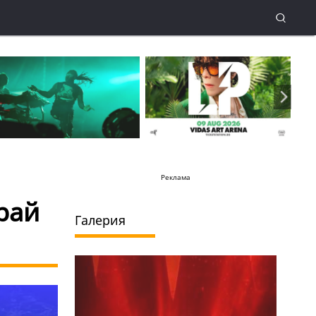
Реклама
рай
Галерия