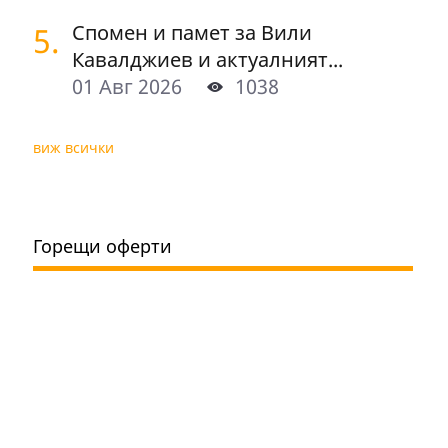
5.
Спомен и памет за Вили
Кавалджиев и актуалният...
01 Авг 2026
1038
виж всички
Горещи оферти