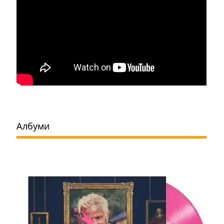
Албуми