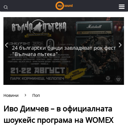
24 български банди завладяват рок фест
"Вълчата пътека"
Новини
Поп
Иво Димчев – в официалната
шоукейс програма на WOMEX