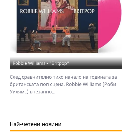
Robbie Williams - "Britpop"
След сравнително тихо начало на годината за
британската поп сцена, Robbie Williams (Роби
Уилямс) внезапно...
Най-четени новини