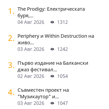
1.
The Prodigy: Електрическата
буря,...
04 Авг 2026
1312
2.
Periphery и Within Destruction на
живо...
03 Авг 2026
1242
3.
Първо издание на Балкански
джаз фестивал...
02 Авг 2026
1054
4.
Съвместен проект на
"Музикаутор" и...
03 Авг 2026
1047