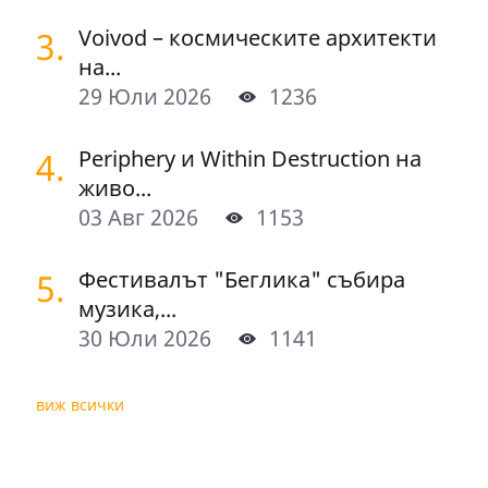
3.
Voivod – космическите архитекти
на...
29 Юли 2026
1236
4.
Periphery и Within Destruction на
живо...
03 Авг 2026
1153
5.
Фестивалът "Беглика" събира
музика,...
30 Юли 2026
1141
виж всички