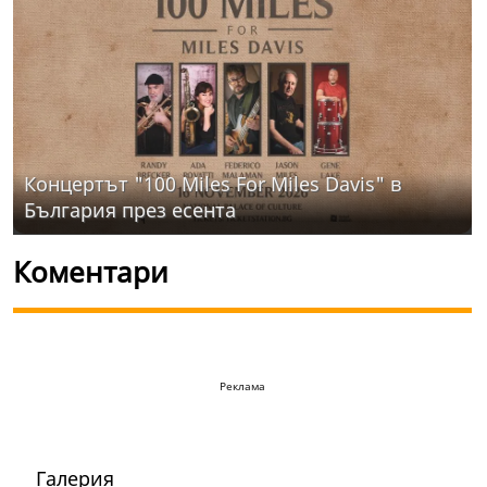
Концертът "100 Miles For Miles Davis" в
България през есента
Коментари
Реклама
Галерия