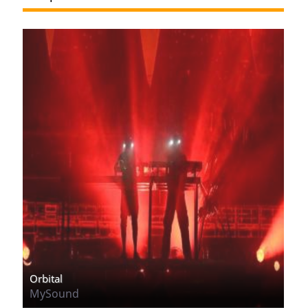
Orbital
MySound