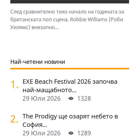
След сравнително тихо начало на годината за
британската поп сцена, Robbie Williams (Роби
Уилямс) внезапно...
Най-четени новини
1.
EXE Beach Festival 2026 започва
най-мащабното...
29 Юли 2026
1328
2.
The Prodigy ще озарят небето в
София...
29 Юли 2026
1289