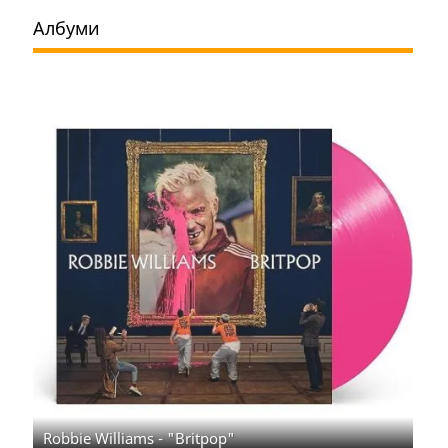
Албуми
Robbie Williams - "Britpop"