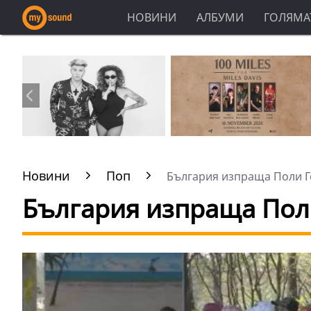
НОВИНИ
АЛБУМИ
ГОЛЯМАТ
Новини
Поп
България изпраща Поли Ге
България изпраща Пол