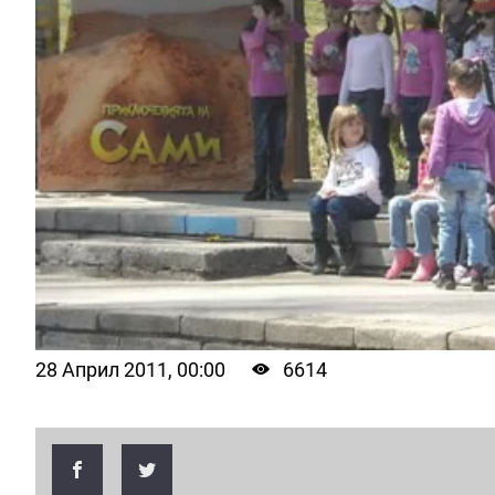
28 Април 2011, 00:00
6614