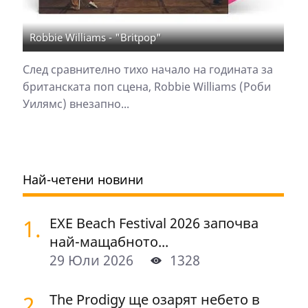
Robbie Williams - "Britpop"
След сравнително тихо начало на годината за
британската поп сцена, Robbie Williams (Роби
Уилямс) внезапно...
Най-четени новини
1.
EXE Beach Festival 2026 започва
най-мащабното...
29 Юли 2026
1328
2.
The Prodigy ще озарят небето в