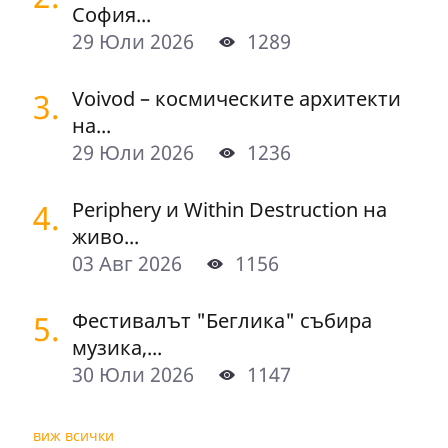
София...
29 Юли 2026
1289
3.
Voivod – космическите архитекти
на...
29 Юли 2026
1236
4.
Periphery и Within Destruction на
живо...
03 Авг 2026
1156
5.
Фестивалът "Беглика" събира
музика,...
30 Юли 2026
1147
виж всички