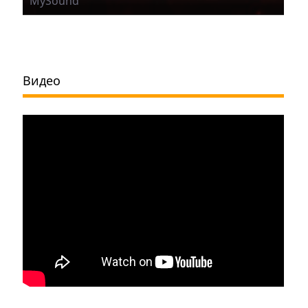
MySound
Видео