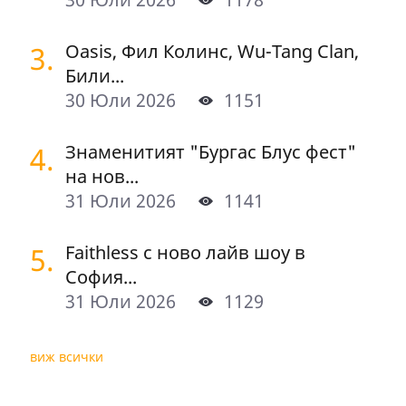
3.
Oasis, Фил Колинс, Wu-Tang Clan,
Били...
30 Юли 2026
1151
4.
Знаменитият "Бургас Блус фест"
на нов...
31 Юли 2026
1141
5.
Faithless с ново лайв шоу в
София...
31 Юли 2026
1129
виж всички