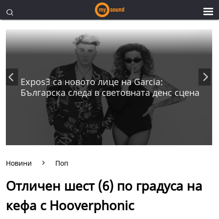
ExposƎ са новото лице на Garcia:
Българска следа в световната денс сцена
Новини
Поп
Отличен шест (6) по градуса на
кефа с Hooverphonic