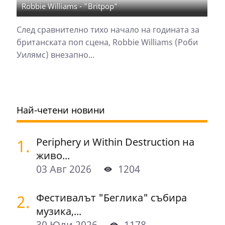
Robbie Williams - "Britpop"
След сравнително тихо начало на годината за
британската поп сцена, Robbie Williams (Роби
Уилямс) внезапно...
Най-четени новини
1.
Periphery и Within Destruction на
живо...
03 Авг 2026
1204
2.
Фестивалът "Беглика" събира
музика,...
30 Юли 2026
1178