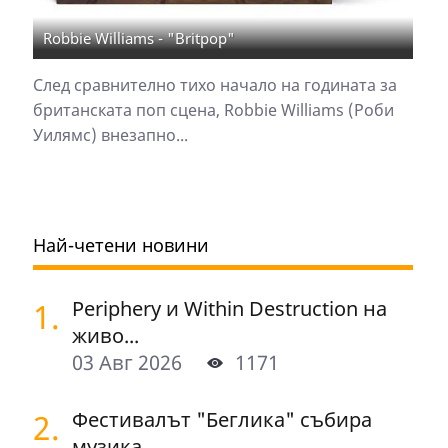
Robbie Williams - "Britpop"
След сравнително тихо начало на годината за
британската поп сцена, Robbie Williams (Роби
Уилямс) внезапно...
Най-четени новини
1.
Periphery и Within Destruction на
живо...
03 Авг 2026
1171
2.
Фестивалът "Беглика" събира
музика,...