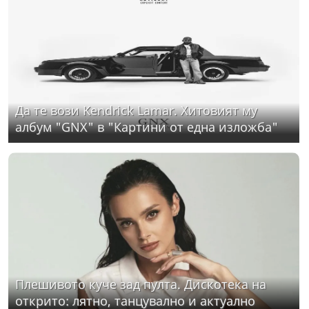
Да те вози Kendrick Lamar. Хитовият му
албум "GNX" в "Картини от една изложба"
Плешивото куче зад пулта. Дискотека на
открито: лятно, танцувално и актуално