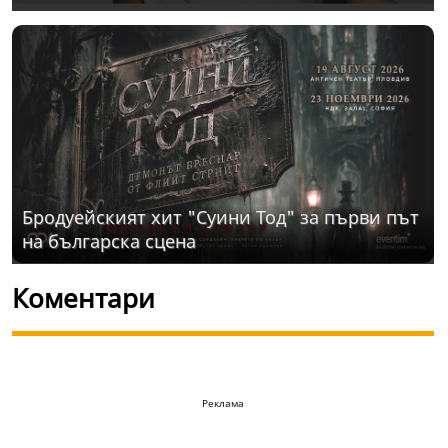
Бродуейският хит "Суини Тод" за първи път
на българска сцена
Коментари
Реклама