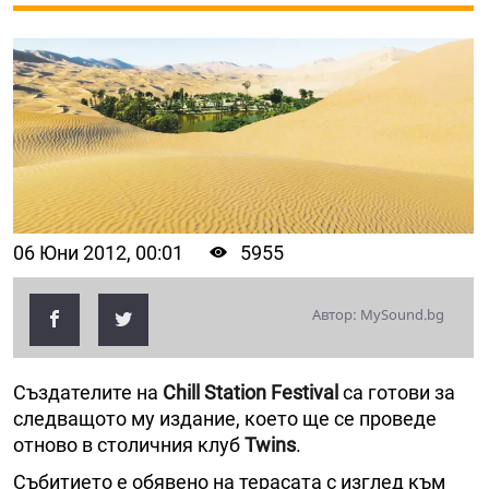
06 Юни 2012, 00:01
5955
Автор: MySound.bg
Създателите на
Chill Station Festival
са готови за
следващото му издание, което ще се проведе
отново в столичния клуб
Twins
.
Събитието е обявено на терасата с изглед към