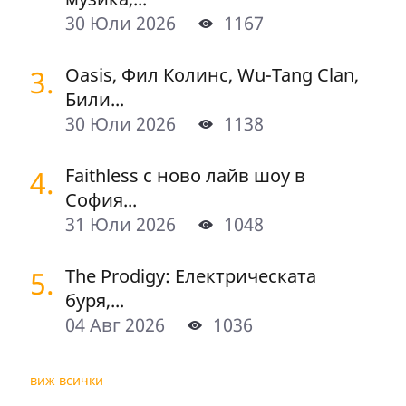
30 Юли 2026
1167
3.
Oasis, Фил Колинс, Wu-Tang Clan,
Били...
30 Юли 2026
1138
4.
Faithless с ново лайв шоу в
София...
31 Юли 2026
1048
5.
The Prodigy: Електрическата
буря,...
04 Авг 2026
1036
виж всички