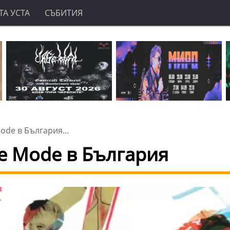
А УСТА
СЪБИТИЯ
ode в България...
he Mode в България