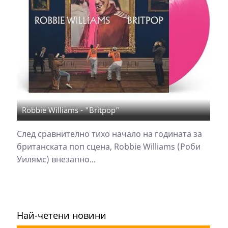
Robbie Williams - "Britpop"
След сравнително тихо начало на годината за
британската поп сцена, Robbie Williams (Роби
Уилямс) внезапно...
Най-четени новини