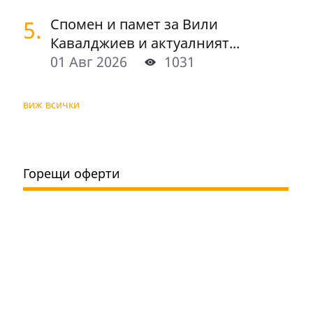
5.
Спомен и памет за Вили
Кавалджиев и актуалният...
01 Авг 2026
1031
виж всички
Горещи оферти