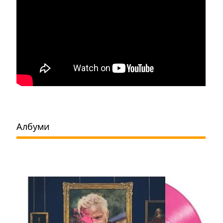
Албуми