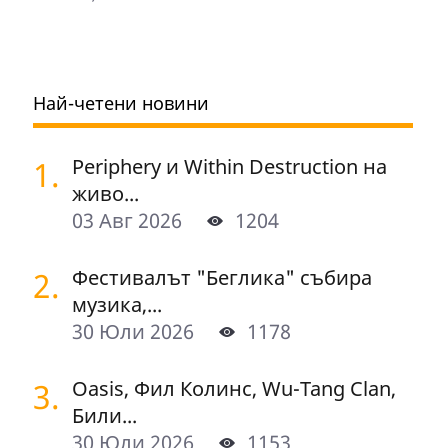
Най-четени новини
1.
Periphery и Within Destruction на
живо...
03 Авг 2026
1204
2.
Фестивалът "Беглика" събира
музика,...
30 Юли 2026
1178
3.
Oasis, Фил Колинс, Wu-Tang Clan,
Били...
30 Юли 2026
1153