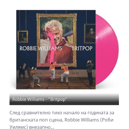
Robbie Williams - "Britpop"
След сравнително тихо начало на годината за
британската поп сцена, Robbie Williams (Роби
Уилямс) внезапно...