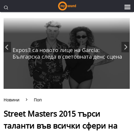
ExposƎ са новото лице на Garcia:
Българска следа в световната денс сцена
Новини
Поп
Street Masters 2015 търси
таланти във всички сфери на