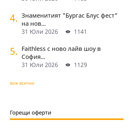
4.
Знаменитият "Бургас Блус фест"
на нов...
31 Юли 2026
1141
5.
Faithless с ново лайв шоу в
София...
31 Юли 2026
1129
виж всички
Горещи оферти