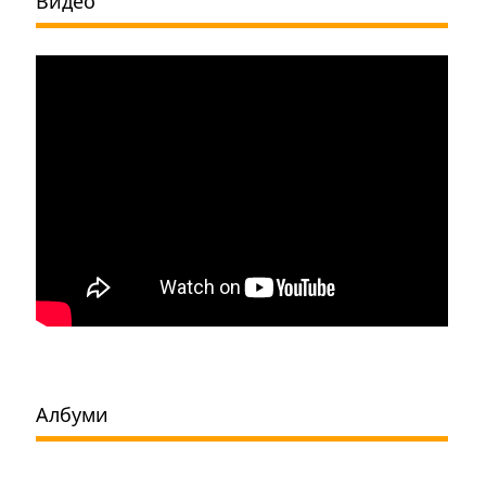
Видео
Албуми