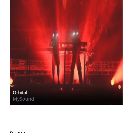
Orbital
MySound