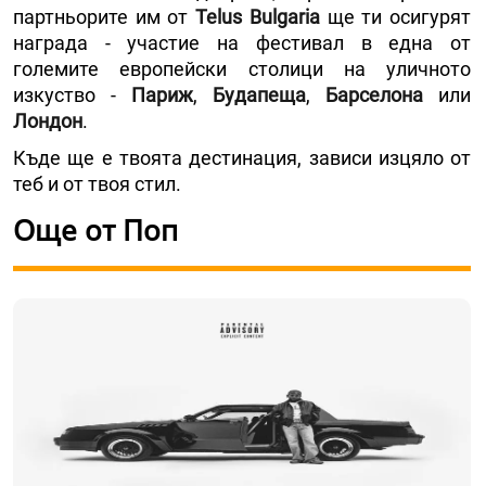
партньорите им от
Telus Bulgaria
ще ти осигурят
награда - участие на фестивал в една от
големите европейски столици на уличното
изкуство -
Париж
,
Будапеща
,
Барселона
или
Лондон
.
Къде ще е твоята дестинация, зависи изцяло от
теб и от твоя стил.
Още от Поп