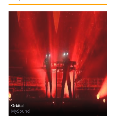
Orbital
MySound