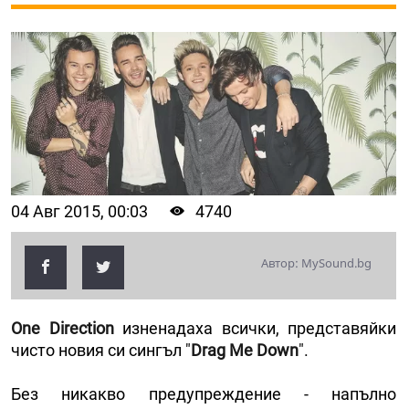
04 Авг 2015, 00:03
4740
Автор: MySound.bg
One Direction
изненадаха всички, представяйки
чисто новия си сингъл "
Drag Me Down
".
Без никакво предупреждение - напълно