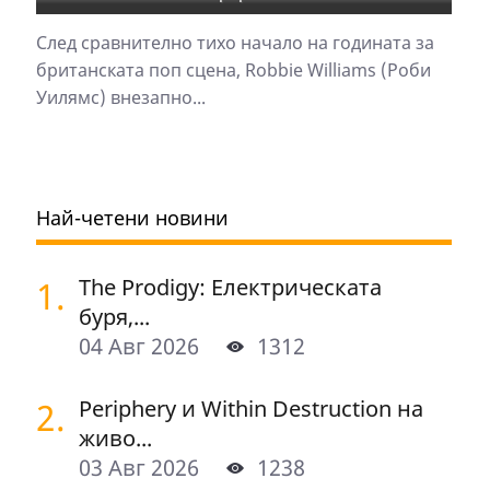
След сравнително тихо начало на годината за
британската поп сцена, Robbie Williams (Роби
Уилямс) внезапно...
Най-четени новини
1.
The Prodigy: Електрическата
буря,...
04 Авг 2026
1312
2.
Periphery и Within Destruction на
живо...
03 Авг 2026
1238