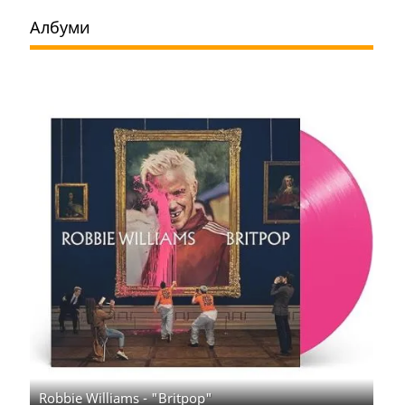
Албуми
Robbie Williams - "Britpop"