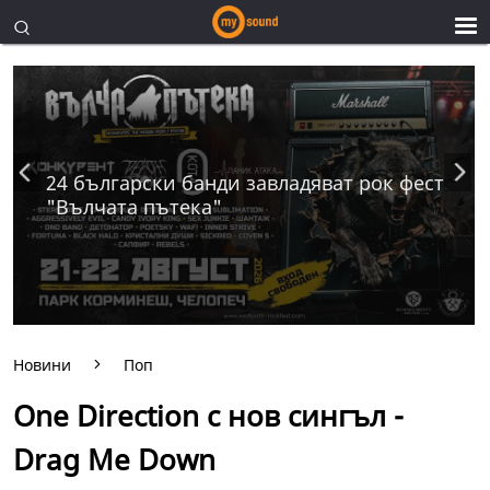
24 български банди завладяват рок фест
"Вълчата пътека"
Новини
Поп
One Direction с нов сингъл -
Drag Me Down