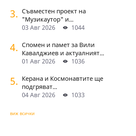
3.
Съвместен проект на
"Музикаутор" и...
03 Авг 2026
1044
4.
Спомен и памет за Вили
Кавалджиев и актуалният...
01 Авг 2026
1036
5.
Керана и Космонавтите ще
подгряват...
04 Авг 2026
1033
виж всички