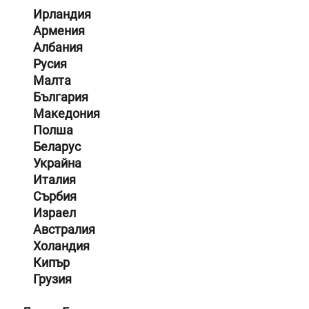
Ирландия
Армения
Албания
Русия
Малта
България
Македония
Полша
Беларус
Украйна
Италия
Сърбия
Израел
Австралия
Холандия
Кипър
Грузия