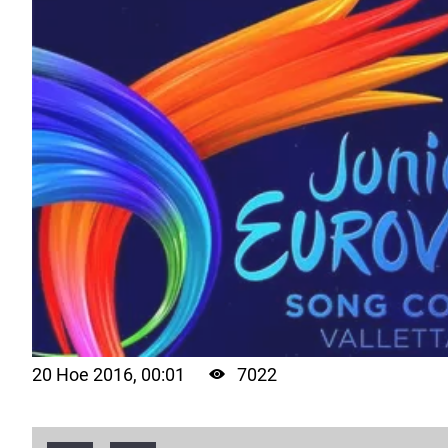
20 Ное 2016, 00:01
7022