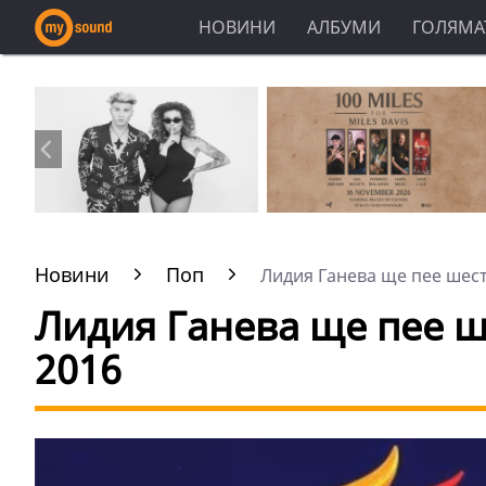
НОВИНИ
АЛБУМИ
ГОЛЯМАТ
Новини
Поп
Лидия Ганева ще пее шеста
Лидия Ганева ще пее ш
2016