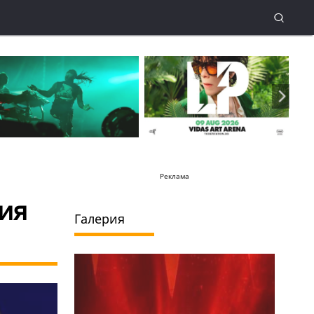
Реклама
зия
Галерия