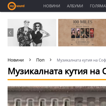
НОВИНИ
АЛБУМИ
ГОЛЯМАТ
Новини
Поп
Музикалната кутия на Соф
Музикалната кутия на 