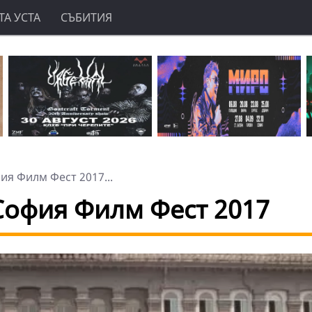
А УСТА
СЪБИТИЯ
ия Филм Фест 2017...
София Филм Фест 2017