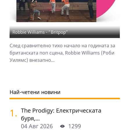
Robbie Williams - "Britpop"
След сравнително тихо начало на годината за
британската поп сцена, Robbie Williams (Роби
Уилямс) внезапно...
Най-четени новини
1.
The Prodigy: Електрическата
буря,...
04 Авг 2026
1299