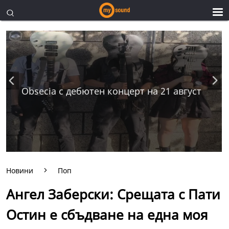
Obsecia с дебютен концерт на 21 август
Новини
Поп
Ангел Заберски: Срещата с Пати
Остин е сбъдване на една моя