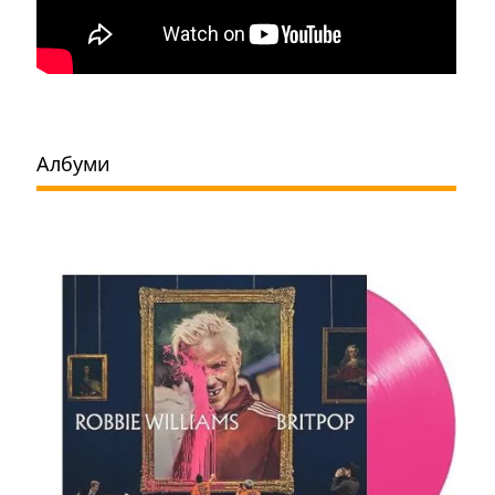
Албуми