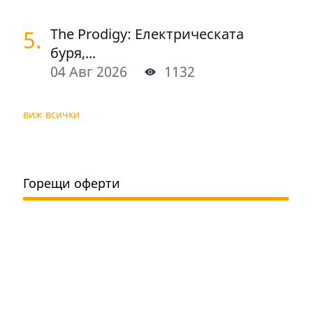
5.
The Prodigy: Електрическата
буря,...
04 Авг 2026
1132
виж всички
Горещи оферти