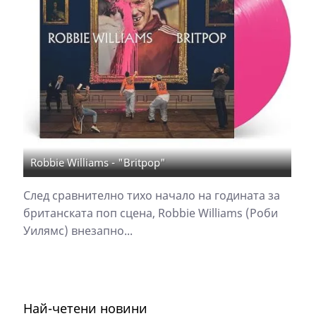
Robbie Williams - "Britpop"
След сравнително тихо начало на годината за
британската поп сцена, Robbie Williams (Роби
Уилямс) внезапно...
Най-четени новини