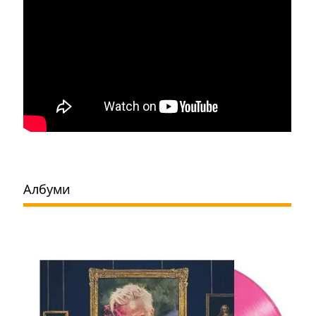
Албуми