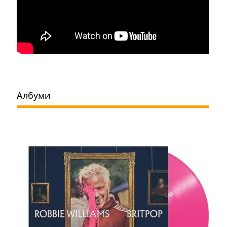
Албуми