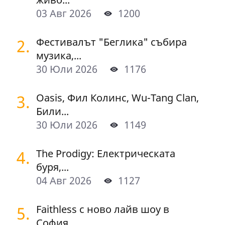
03 Авг 2026
1200
2.
Фестивалът "Беглика" събира
музика,...
30 Юли 2026
1176
3.
Oasis, Фил Колинс, Wu-Tang Clan,
Били...
30 Юли 2026
1149
4.
The Prodigy: Електрическата
буря,...
04 Авг 2026
1127
5.
Faithless с ново лайв шоу в
София...