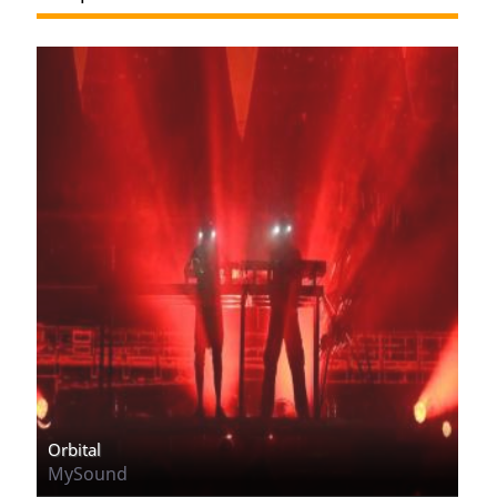
Orbital
MySound