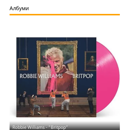
Албуми
Robbie Williams - "Britpop"