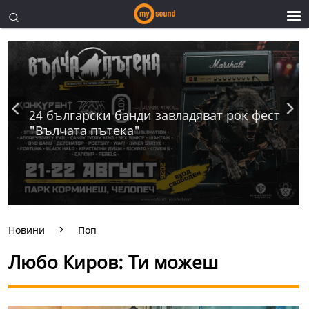
24 български банди завладяват рок фест
"Вълчата пътека"
Новини
Поп
Любо Киров: Ти можеш