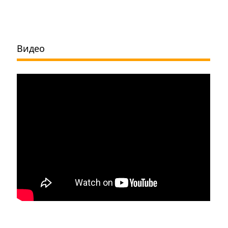
Видео