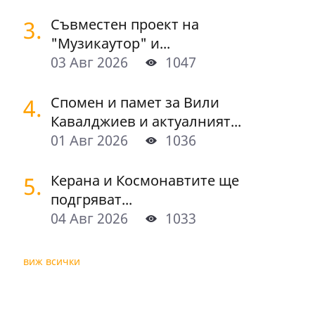
3.
Съвместен проект на
"Музикаутор" и...
03 Авг 2026
1047
4.
Спомен и памет за Вили
Кавалджиев и актуалният...
01 Авг 2026
1036
5.
Керана и Космонавтите ще
подгряват...
04 Авг 2026
1033
виж всички