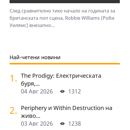
След сравнително тихо начало на годината за
британската поп сцена, Robbie Williams (Роби
Уилямс) внезапно...
Най-четени новини
1.
The Prodigy: Електрическата
буря,...
04 Авг 2026
1312
2.
Periphery и Within Destruction на
живо...
03 Авг 2026
1238