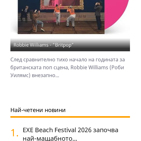
Robbie Williams - "Britpop"
След сравнително тихо начало на годината за
британската поп сцена, Robbie Williams (Роби
Уилямс) внезапно...
Най-четени новини
1.
EXE Beach Festival 2026 започва
най-мащабното...