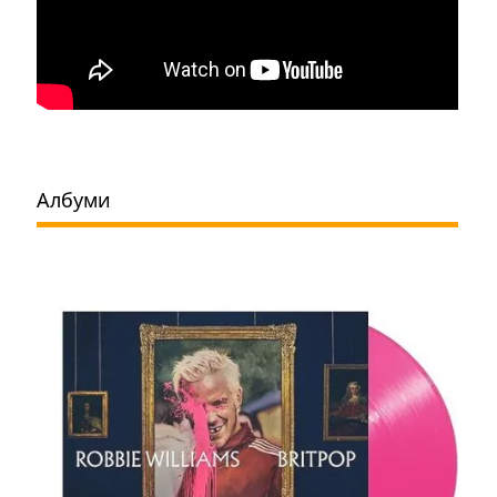
Албуми