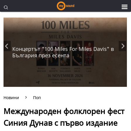
Концертът "100 Miles For Miles Davis" в
България през есента
Новини
Поп
Международен фолклорен фест
Синия Дунав с първо издание