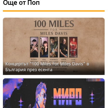
Още от Поп
Концертът "100 Miles For Miles Davis" в
България през есента