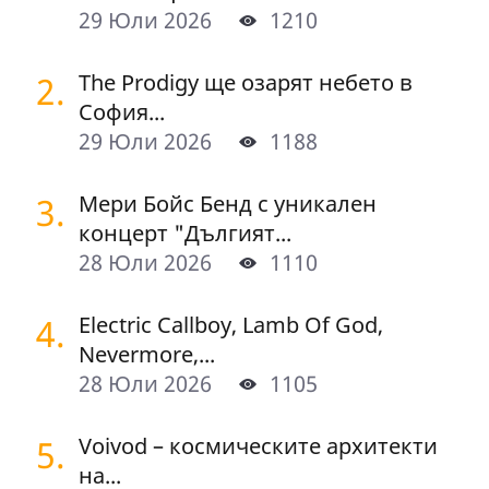
29 Юли 2026
1210
2.
The Prodigy ще озарят небето в
София...
29 Юли 2026
1188
3.
Мери Бойс Бенд с уникален
концерт "Дългият...
28 Юли 2026
1110
4.
Electric Callboy, Lamb Of God,
Nevermore,...
28 Юли 2026
1105
5.
Voivod – космическите архитекти
на...