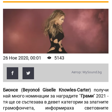
26 Ное 2020, 00:01
5143
Автор: MySound.bg
Бионсе
(
Beyoncé
Giselle Knowles
-
Carter
) получи
най много номинации за наградите "
Грами
" 2021 -
тя ще се състезава в девет категории за златните
грамофончета, информираха световните