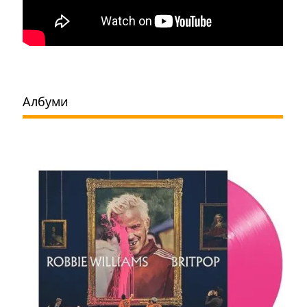
Албуми