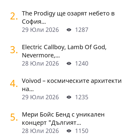
2.
The Prodigy ще озарят небето в
София...
29 Юли 2026
1287
3.
Electric Callboy, Lamb Of God,
Nevermore,...
28 Юли 2026
1240
4.
Voivod – космическите архитекти
на...
29 Юли 2026
1235
5.
Мери Бойс Бенд с уникален
концерт "Дългият...
28 Юли 2026
1150