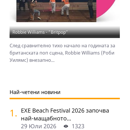
Robbie Williams - "Britpop"
След сравнително тихо начало на годината за
британската поп сцена, Robbie Williams (Роби
Уилямс) внезапно...
Най-четени новини
1.
EXE Beach Festival 2026 започва
най-мащабното...
29 Юли 2026
1323