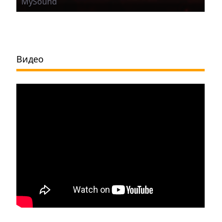
MySound
Видео