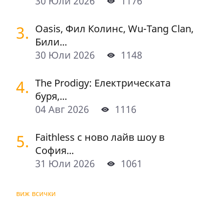
30 Юли 2026
1176
3.
Oasis, Фил Колинс, Wu-Tang Clan,
Били...
30 Юли 2026
1148
4.
The Prodigy: Електрическата
буря,...
04 Авг 2026
1116
5.
Faithless с ново лайв шоу в
София...
31 Юли 2026
1061
виж всички