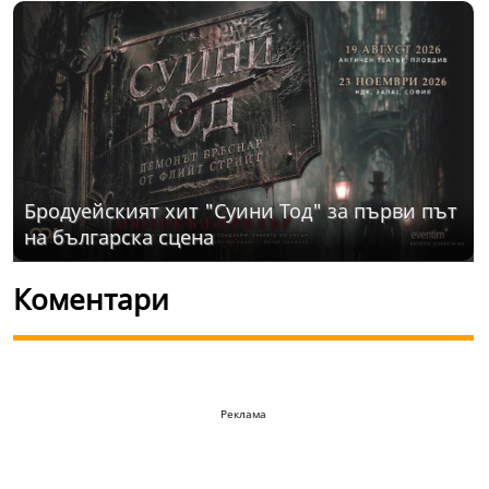
Бродуейският хит "Суини Тод" за първи път
на българска сцена
Коментари
Реклама