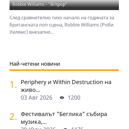
Robbie Williams - "Britpop"
След сравнително тихо начало на годината за
британската поп сцена, Robbie Williams (Роби
Уилямс) внезапно...
Най-четени новини
1.
Periphery и Within Destruction на
живо...
03 Авг 2026
1200
2.
Фестивалът "Беглика" събира
музика,...