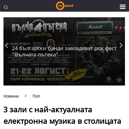
24 български банди завладяват рок фест
"Вълчата пътека"
Новини
Поп
3 зали с най-актуалната
електронна музика в столицата