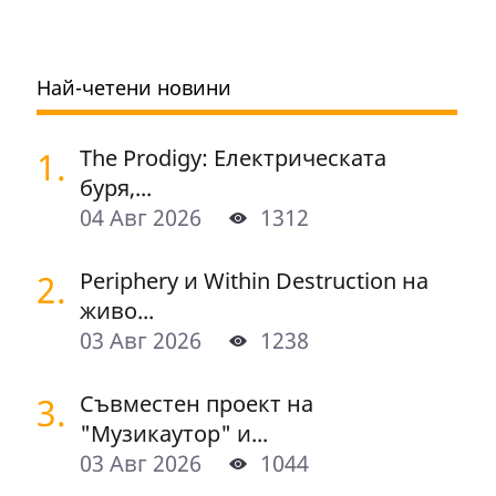
Най-четени новини
1.
The Prodigy: Електрическата
буря,...
04 Авг 2026
1312
2.
Periphery и Within Destruction на
живо...
03 Авг 2026
1238
3.
Съвместен проект на
"Музикаутор" и...
03 Авг 2026
1044