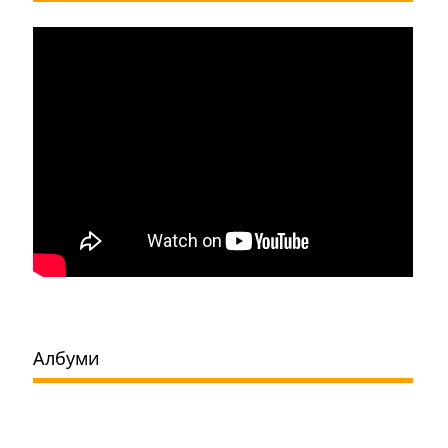
Албуми