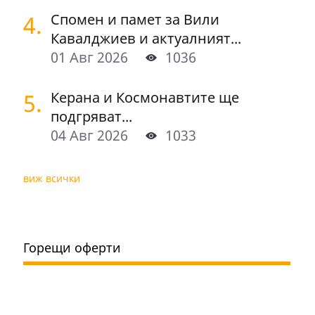
4.
Спомен и памет за Вили
Кавалджиев и актуалният...
01 Авг 2026
1036
5.
Керана и Космонавтите ще
подгряват...
04 Авг 2026
1033
виж всички
Горещи оферти