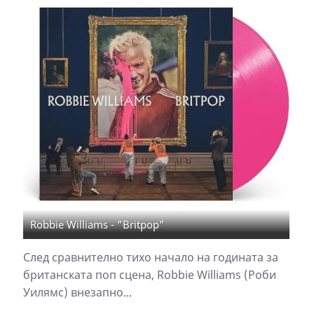
Robbie Williams - "Britpop"
След сравнително тихо начало на годината за
британската поп сцена, Robbie Williams (Роби
Уилямс) внезапно...