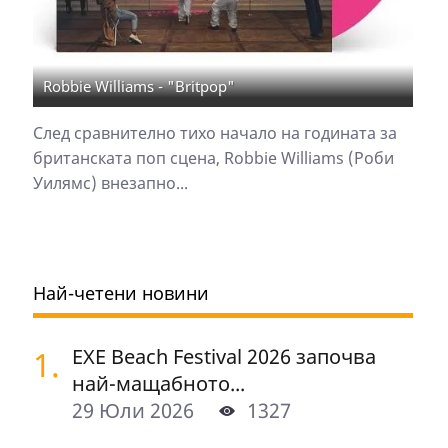
Robbie Williams - "Britpop"
След сравнително тихо начало на годината за
британската поп сцена, Robbie Williams (Роби
Уилямс) внезапно...
Най-четени новини
1.
EXE Beach Festival 2026 започва
най-мащабното...
29 Юли 2026
1327