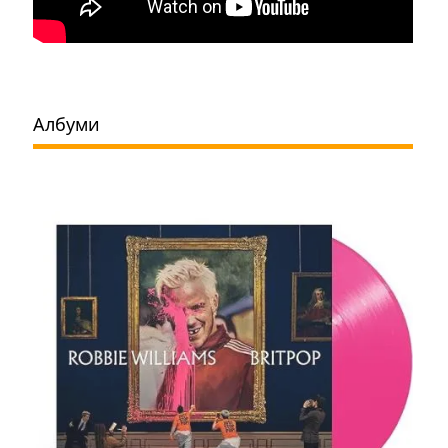
Албуми