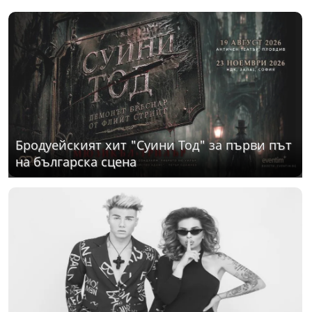
Бродуейският хит "Суини Тод" за първи път
на българска сцена