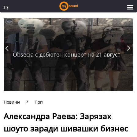
Obsecia с дебютен концерт на 21 август
Новини
Поп
Александра Раева: Зарязах
шоуто заради шивашки бизнес