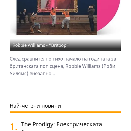
Robbie Williams - "Britpop"
След сравнително тихо начало на годината за
британската поп сцена, Robbie Williams (Роби
Уилямс) внезапно...
Най-четени новини
1.
The Prodigy: Електрическата