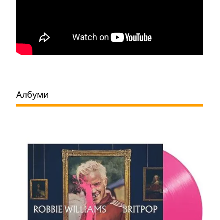
Албуми