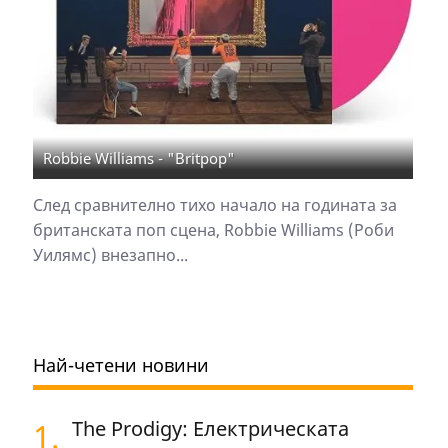
Robbie Williams - "Britpop"
След сравнително тихо начало на годината за
британската поп сцена, Robbie Williams (Роби
Уилямс) внезапно...
Най-четени новини
1.
The Prodigy: Електрическата