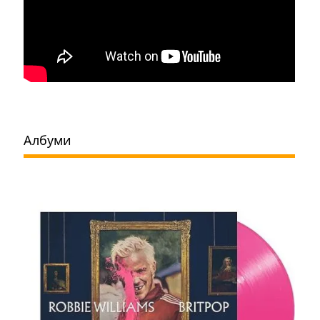
Албуми