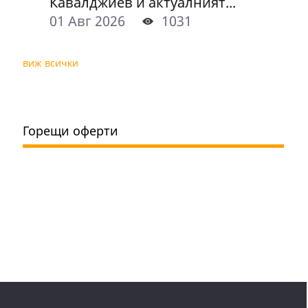
Кавалджиев и актуалният...
01 Авг 2026
1031
виж всички
Горещи оферти