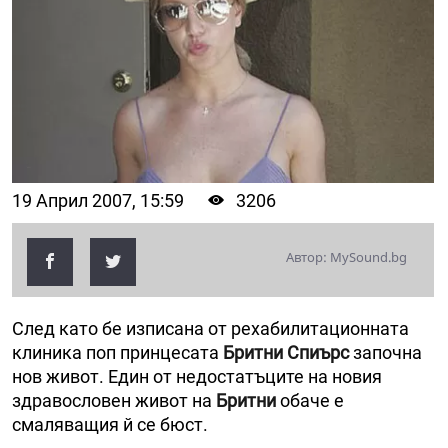
19 Април 2007, 15:59
3206
Автор: MySound.bg
След като бе изписана от рехабилитационната
клиника поп принцесата
Бритни Спиърс
започна
нов живот. Един от недостатъците на новия
здравословен живот на
Бритни
обаче е
смаляващия й се бюст.