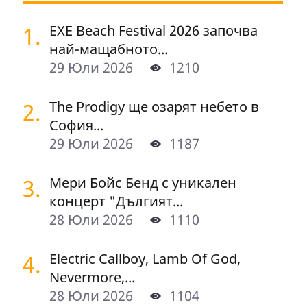
1.
EXE Beach Festival 2026 започва
най-мащабното...
29 Юли 2026
1210
2.
The Prodigy ще озарят небето в
София...
29 Юли 2026
1187
3.
Мери Бойс Бенд с уникален
концерт "Дългият...
28 Юли 2026
1110
4.
Electric Callboy, Lamb Of God,
Nevermore,...
28 Юли 2026
1104