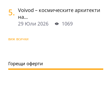
5.
Voivod – космическите архитекти
на...
29 Юли 2026
1069
виж всички
Горещи оферти