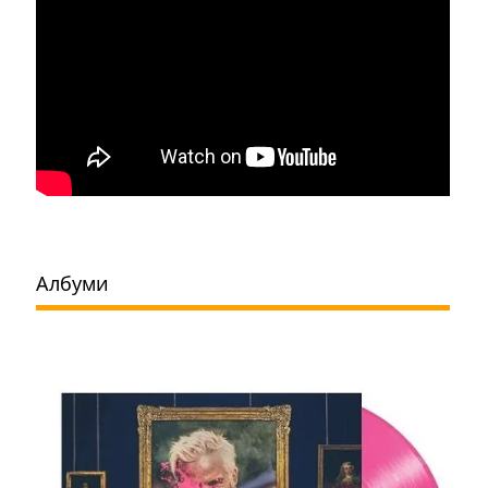
Албуми