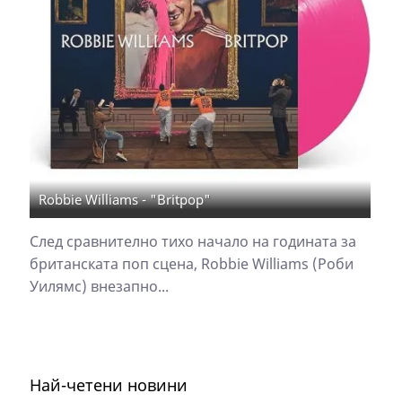
Robbie Williams - "Britpop"
След сравнително тихо начало на годината за
британската поп сцена, Robbie Williams (Роби
Уилямс) внезапно...
Най-четени новини