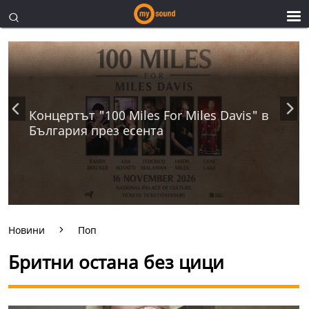
Концертът "100 Miles For Miles Davis" в
България през есента
Новини
Поп
Бритни остана без цици