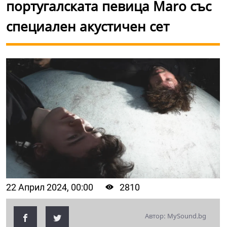
португалската певица Maro със
специален акустичен сет
22 Април 2024, 00:00
2810
Автор: MySound.bg