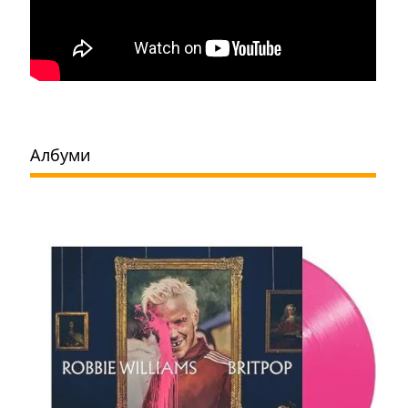
Албуми