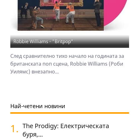
Robbie Williams - "Britpop"
След сравнително тихо начало на годината за
британската поп сцена, Robbie Williams (Роби
Уилямс) внезапно...
Най-четени новини
1.
The Prodigy: Електрическата
буря,...