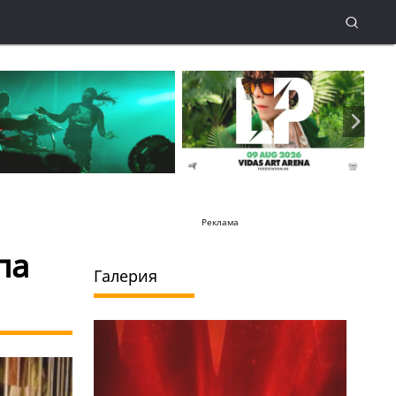
Реклама
па
Галерия