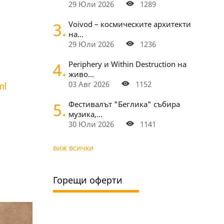
29 Юли 2026
1289
3.
Voivod – космическите архитекти
на...
29 Юли 2026
1236
4.
Periphery и Within Destruction на
живо...
03 Авг 2026
1152
ml
5.
Фестивалът "Беглика" събира
музика,...
30 Юли 2026
1141
виж всички
Горещи оферти