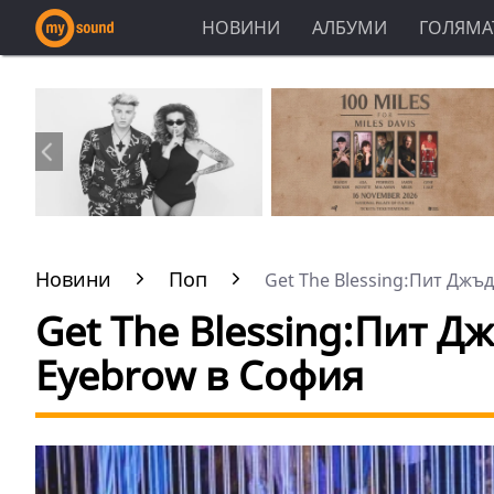
НОВИНИ
АЛБУМИ
ГОЛЯМАТ
Новини
Поп
Get The Blessing:Пит Джъдж
Get The Blessing:Пит Д
Eyebrow в София