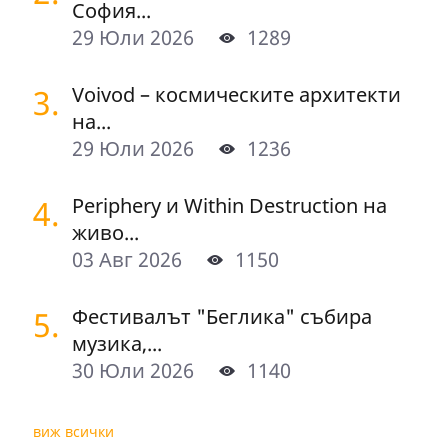
София...
29 Юли 2026
1289
3.
Voivod – космическите архитекти
на...
29 Юли 2026
1236
4.
Periphery и Within Destruction на
живо...
03 Авг 2026
1150
5.
Фестивалът "Беглика" събира
музика,...
30 Юли 2026
1140
виж всички