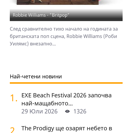
Robbie Williams - "Britpop"
След сравнително тихо начало на годината за
британската поп сцена, Robbie Williams (Роби
Уилямс) внезапно...
Най-четени новини
1.
EXE Beach Festival 2026 започва
най-мащабното...
29 Юли 2026
1326
2.
The Prodigy ще озарят небето в