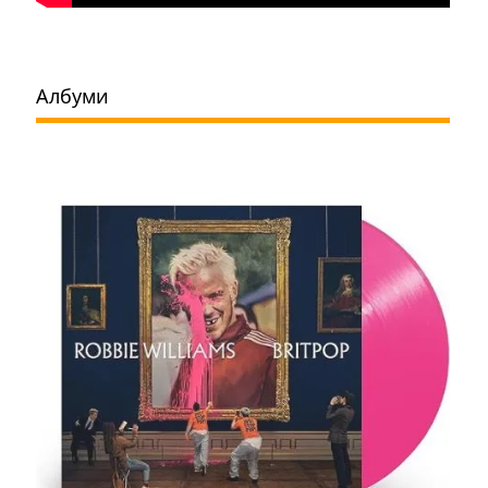
Албуми