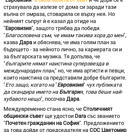
страхувала да излезе от дома си заради тази
вълна от омраза, стоварила се върху нея. Но
нейният съпруг ѝ е казал да отиде на
"
Евровизия
", защото трябва да победи.
"
Благословена съм, че имам такива хора до мен
",
казва
Дара
и обяснява, че има голям план за
бъдещето - за нейното лично, за кариерата си и
за българската музика. Тя допълва, че
"
българите нямат наистина суперзвезда в
международен план
," но, че има артисти и певци,
които наистина са представили добре българите.
"
Ето защо, когато на
"
Евровизия
"
чух публиката
да скандира името на
Българи
я, това беше най-
хубавото нещо
", посочва
Дара
.
Междувременно стана ясно, че
Столичният
общински съве
т ще удостои
Dara
със званието
"
Почетен гражданин на София
". Предложението
за това дойде от председателя на
СОС Цветомир