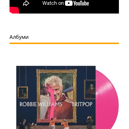
Албуми