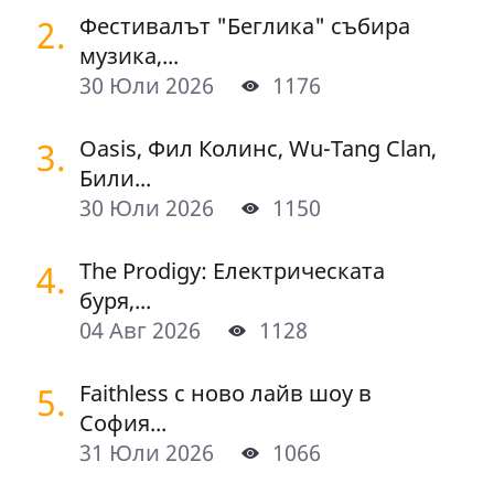
2.
Фестивалът "Беглика" събира
музика,...
30 Юли 2026
1176
3.
Oasis, Фил Колинс, Wu-Tang Clan,
Били...
30 Юли 2026
1150
4.
The Prodigy: Електрическата
буря,...
04 Авг 2026
1128
5.
Faithless с ново лайв шоу в
София...
31 Юли 2026
1066