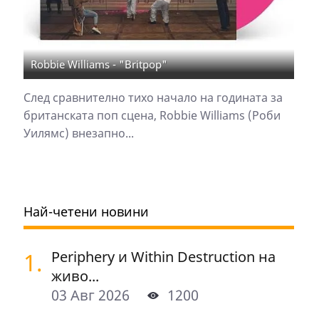
Robbie Williams - "Britpop"
След сравнително тихо начало на годината за
британската поп сцена, Robbie Williams (Роби
Уилямс) внезапно...
Най-четени новини
1.
Periphery и Within Destruction на
живо...
03 Авг 2026
1200