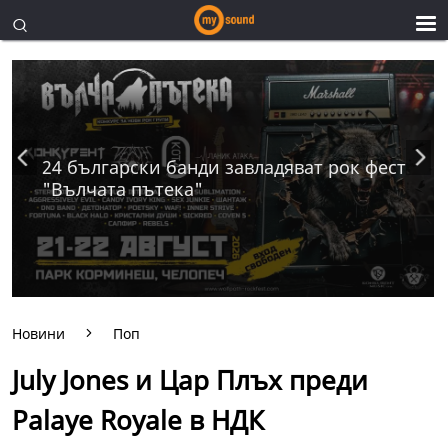
24 български банди завладяват рок фест
"Вълчата пътека"
Новини
Поп
July Jones и Цар Плъх преди
Palaye Royale в НДК