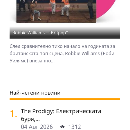
Robbie Williams - "Britpop"
След сравнително тихо начало на годината за
британската поп сцена, Robbie Williams (Роби
Уилямс) внезапно...
Най-четени новини
1.
The Prodigy: Електрическата
буря,...
04 Авг 2026
1312