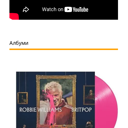
Албуми