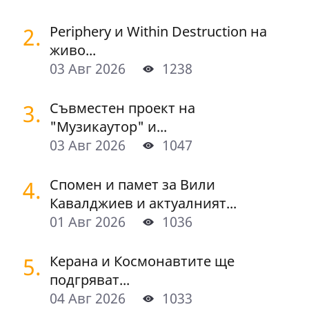
2.
Periphery и Within Destruction на
живо...
03 Авг 2026
1238
3.
Съвместен проект на
"Музикаутор" и...
03 Авг 2026
1047
4.
Спомен и памет за Вили
Кавалджиев и актуалният...
01 Авг 2026
1036
5.
Керана и Космонавтите ще
подгряват...
04 Авг 2026
1033