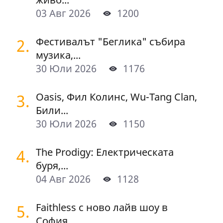
03 Авг 2026
1200
2.
Фестивалът "Беглика" събира
музика,...
30 Юли 2026
1176
3.
Oasis, Фил Колинс, Wu-Tang Clan,
Били...
30 Юли 2026
1150
4.
The Prodigy: Електрическата
буря,...
04 Авг 2026
1128
5.
Faithless с ново лайв шоу в
София...