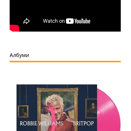
Албуми