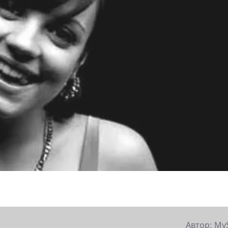
Автор: My