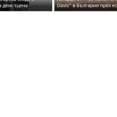
а денс сцена
Davis" в България през е