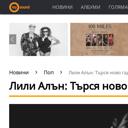
НОВИНИ
АЛБУМИ
ГОЛЯМАТ
Новини
Поп
Лили Алън: Търся ново гад
Лили Алън: Търся ново