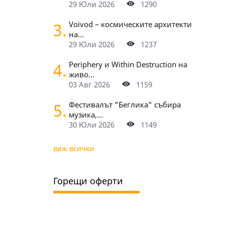
29 Юли 2026
1290
3.
Voivod – космическите архитекти
на...
29 Юли 2026
1237
4.
Periphery и Within Destruction на
живо...
03 Авг 2026
1159
5.
Фестивалът "Беглика" събира
музика,...
30 Юли 2026
1149
виж всички
Горещи оферти