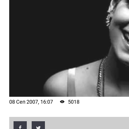
08 Сеп 2007, 16:07
5018