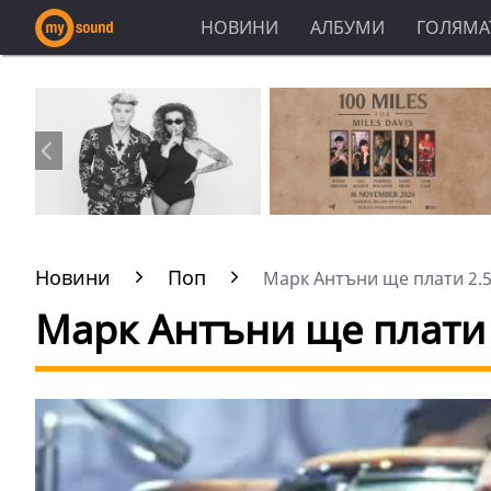
НОВИНИ
АЛБУМИ
ГОЛЯМАТ
Новини
Поп
Марк Антъни ще плати 2.5
Марк Антъни ще плати