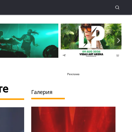
Реклама
те
Галерия