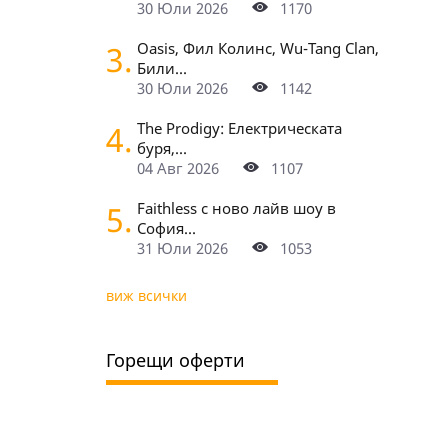
30 Юли 2026
1170
3.
Oasis, Фил Колинс, Wu-Tang Clan,
Били...
30 Юли 2026
1142
4.
The Prodigy: Електрическата
буря,...
04 Авг 2026
1107
5.
Faithless с ново лайв шоу в
София...
31 Юли 2026
1053
виж всички
Горещи оферти