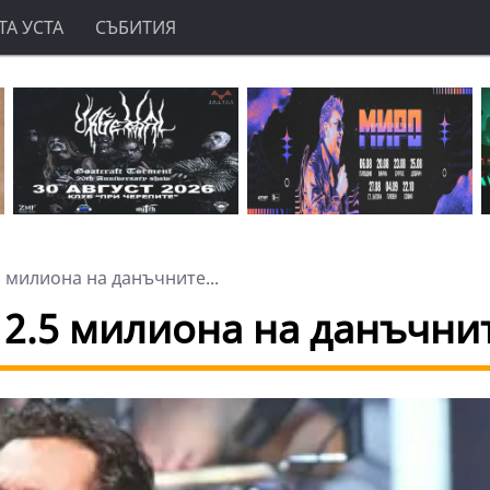
А УСТА
СЪБИТИЯ
 милиона на данъчните...
 2.5 милиона на данъчни