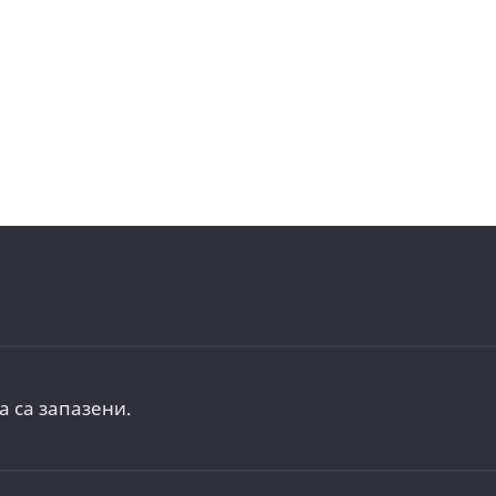
а са запазени.