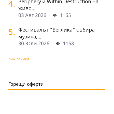
4.
Periphery и Within Destruction на
живо...
03 Авг 2026
1165
5.
Фестивалът "Беглика" събира
музика,...
30 Юли 2026
1158
виж всички
Горещи оферти