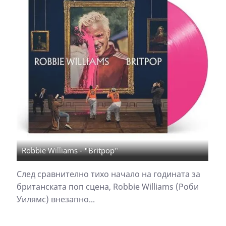
Robbie Williams - "Britpop"
След сравнително тихо начало на годината за
британската поп сцена, Robbie Williams (Роби
Уилямс) внезапно...