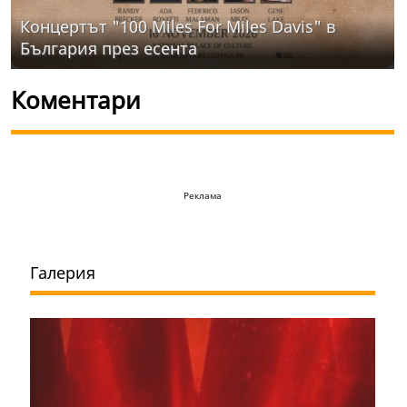
Концертът "100 Miles For Miles Davis" в
България през есента
Коментари
Реклама
Галерия