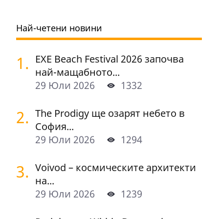
Най-четени новини
1.
EXE Beach Festival 2026 започва
най-мащабното...
29 Юли 2026
1332
2.
The Prodigy ще озарят небето в
София...
29 Юли 2026
1294
3.
Voivod – космическите архитекти
на...
29 Юли 2026
1239