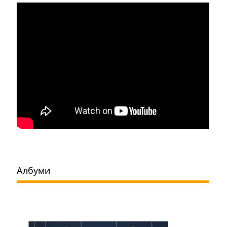
Албуми