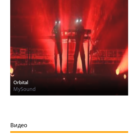
Orbital
MySound
Видео