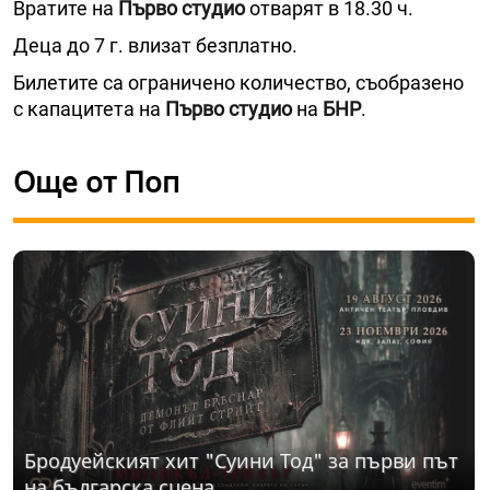
Вратите на
Първо студио
отварят в 18.30 ч.
Деца до 7 г. влизат безплатно.
Билетите са ограничено количество, съобразено
с капацитета на
Първо студио
на
БНР
.
Още от Поп
Бродуейският хит "Суини Тод" за първи път
на българска сцена