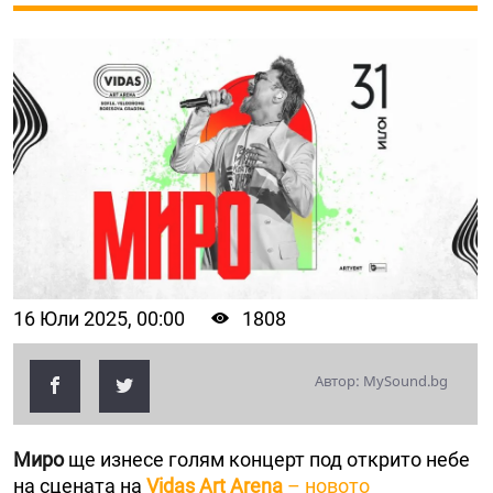
16 Юли 2025, 00:00
1808
Автор: MySound.bg
Миро
ще изнесе голям концерт под открито небе
на сцената на
Vidas Art Arena
– новото