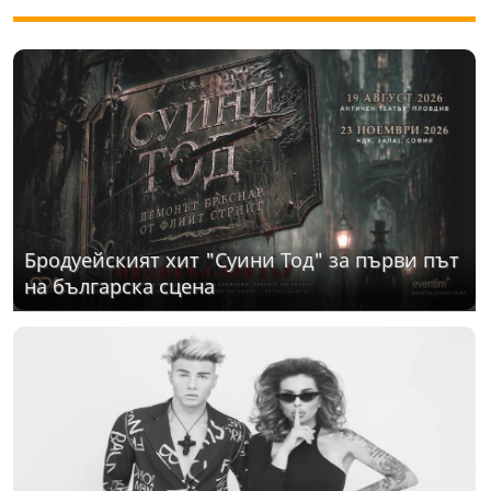
Бродуейският хит "Суини Тод" за първи път
на българска сцена