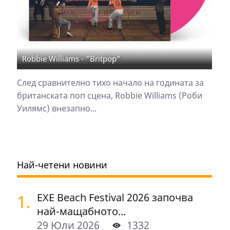
Robbie Williams - "Britpop"
След сравнително тихо начало на годината за
британската поп сцена, Robbie Williams (Роби
Уилямс) внезапно...
Най-четени новини
1.
EXE Beach Festival 2026 започва
най-мащабното...
29 Юли 2026
1332