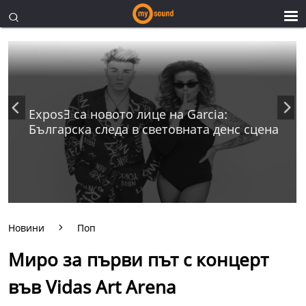
ExposƎ са новото лице на Garcia:
Българска следа в световната денс сцена
Новини
Поп
Миро за първи път с концерт
във Vidas Art Arena