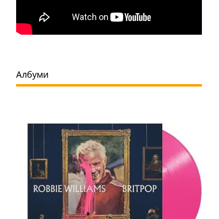
Албуми