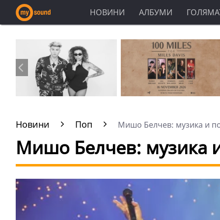
НОВИНИ
АЛБУМИ
ГОЛЯМАТ
Новини
Поп
Мишо Белчев: музика и пое
Мишо Белчев: музика и