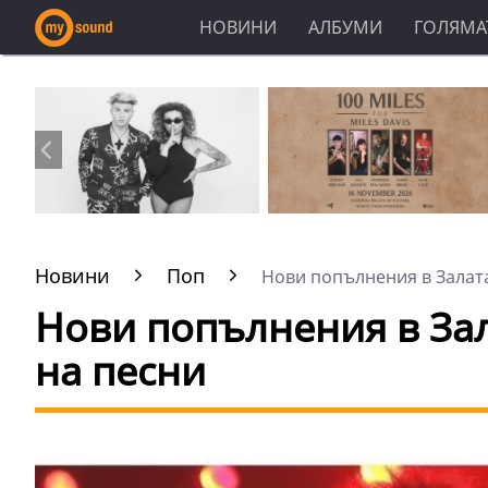
НОВИНИ
АЛБУМИ
ГОЛЯМАТ
Новини
Поп
Нови попълнения в Залата 
Нови попълнения в Зал
на песни