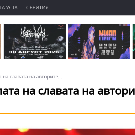
А УСТА
СЪБИТИЯ
на славата на авторите...
ата на славата на автори