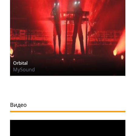
Orbital
MySound
Видео