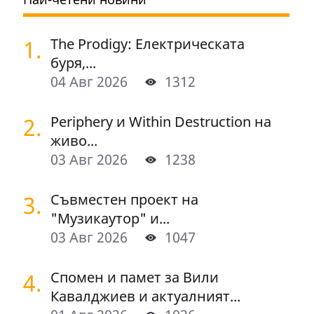
1.
The Prodigy: Електрическата
буря,...
04 Авг 2026
1312
2.
Periphery и Within Destruction на
живо...
03 Авг 2026
1238
3.
Съвместен проект на
"Музикаутор" и...
03 Авг 2026
1047
4.
Спомен и памет за Вили
Кавалджиев и актуалният...