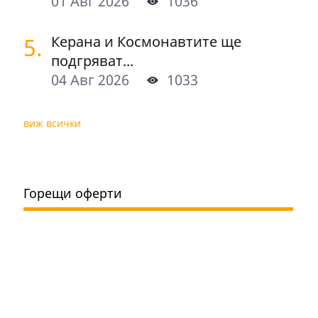
01 Авг 2026
1036
5.
Керана и Космонавтите ще
подгряват...
04 Авг 2026
1033
виж всички
Горещи оферти