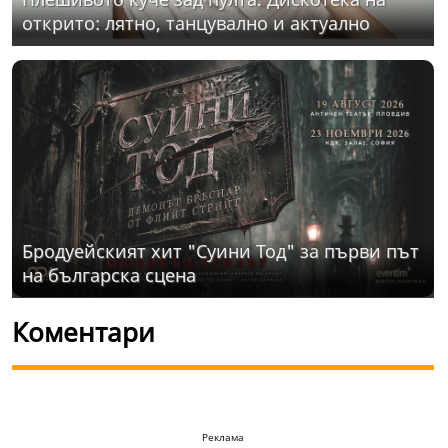
открито: лятно, танцувално и актуално
Бродуейският хит "Суини Тод" за първи път
на българска сцена
Коментари
Реклама