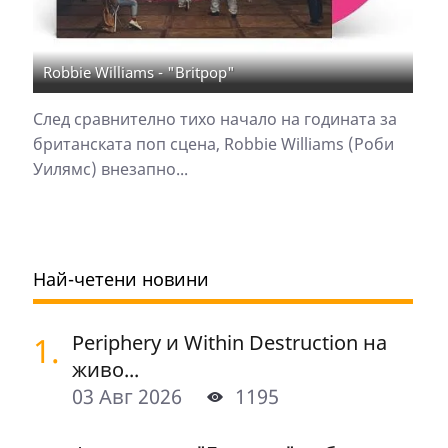
Robbie Williams - "Britpop"
След сравнително тихо начало на годината за
британската поп сцена, Robbie Williams (Роби
Уилямс) внезапно...
Най-четени новини
1.
Periphery и Within Destruction на
живо...
03 Авг 2026
1195