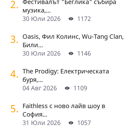
2.
Фестивалът "Беглика" събира
музика,...
30 Юли 2026
1172
3.
Oasis, Фил Колинс, Wu-Tang Clan,
Били...
30 Юли 2026
1146
4.
The Prodigy: Електрическата
буря,...
04 Авг 2026
1109
5.
Faithless с ново лайв шоу в
София...
31 Юли 2026
1057