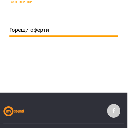
виж всички
Горещи оферти