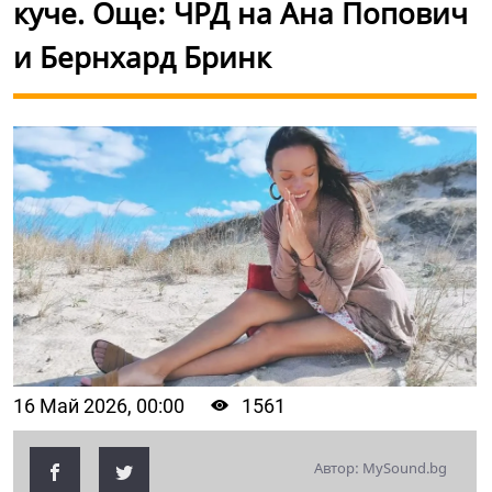
куче. Още: ЧРД на Ана Попович
и Бернхард Бринк
16 Май 2026, 00:00
1561
Автор: MySound.bg