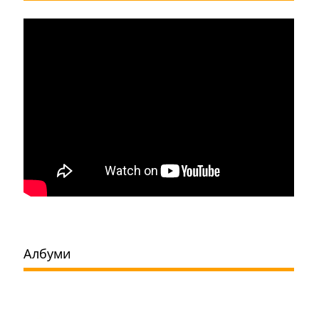
Албуми