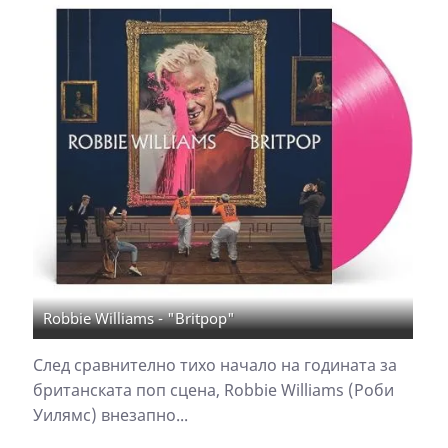
Robbie Williams - "Britpop"
След сравнително тихо начало на годината за
британската поп сцена, Robbie Williams (Роби
Уилямс) внезапно...