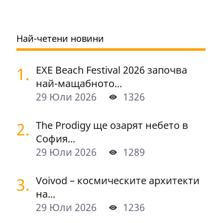
Най-четени новини
1.
EXE Beach Festival 2026 започва
най-мащабното...
29 Юли 2026
1326
2.
The Prodigy ще озарят небето в
София...
29 Юли 2026
1289
3.
Voivod – космическите архитекти
на...
29 Юли 2026
1236