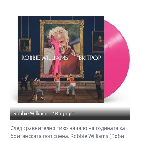
Robbie Williams - "Britpop"
След сравнително тихо начало на годината за
британската поп сцена, Robbie Williams (Роби