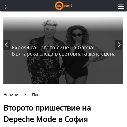
ExposƎ са новото лице на Garcia:
Българска следа в световната денс сцена
Новини
Поп
Второто пришествие на
Depeche Mode в София