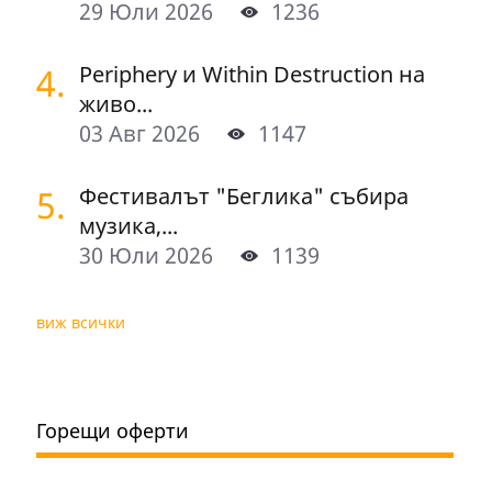
29 Юли 2026
1236
4.
Periphery и Within Destruction на
живо...
03 Авг 2026
1147
5.
Фестивалът "Беглика" събира
музика,...
30 Юли 2026
1139
виж всички
Горещи оферти