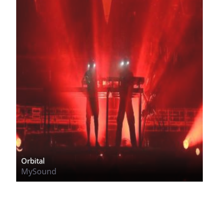
Orbital
MySound