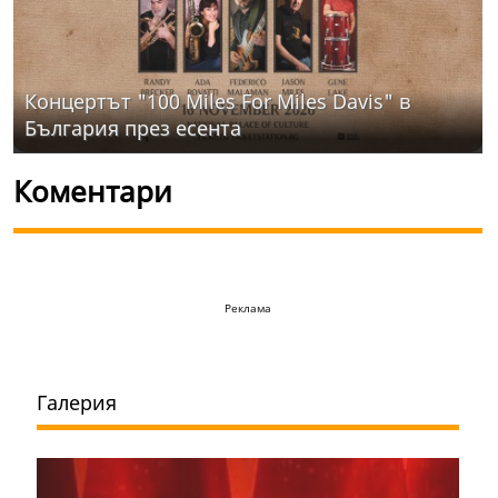
Концертът "100 Miles For Miles Davis" в
България през есента
Коментари
Реклама
Галерия