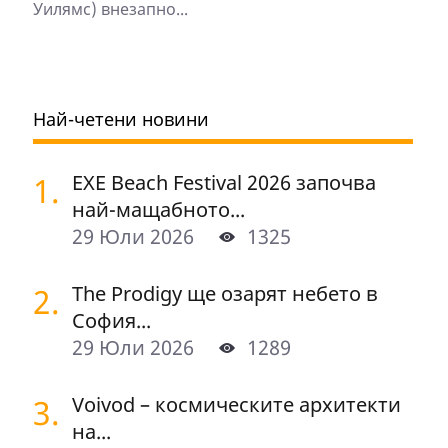
Уилямс) внезапно...
Най-четени новини
1.
EXE Beach Festival 2026 започва
най-мащабното...
29 Юли 2026
1325
2.
The Prodigy ще озарят небето в
София...
29 Юли 2026
1289
3.
Voivod – космическите архитекти
на...